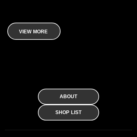
手にする高揚感がプロの誇りと響き合う
J-CRAFT99 LINEUP
VIEW MORE
ABOUT
SHOP LIST