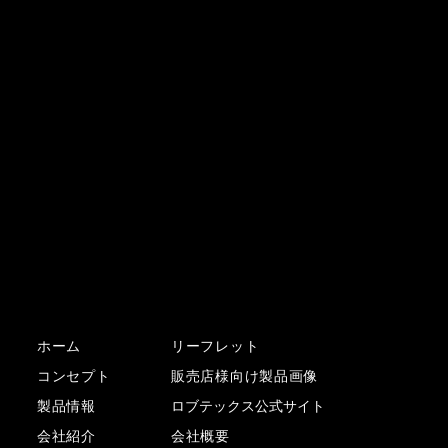
現状に満足せず、
百-完璧-を追い求める。
お客様の信頼にこたえる為、品質に一切妥協なく「日本
を代表する工具」を目指して発売したJ-CRAFTシリー
ズ。
そこに洗練されたデザインと、現状に満足せず、百（完
璧）を追い求め続ける理念を新たに兼ね備えたシリーズ
が、「J-CRAFT99」シリーズです。
ホーム
リーフレット
コンセプト
販売店様向け製品画像
製品情報
ロブテックス公式サイト
会社紹介
会社概要