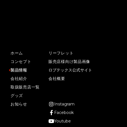
ズ。
そこに洗練されたデザインと、現状に満足せず、百（完
璧）を追い求め続ける理念を新たに兼ね備えたシリーズ
が、「J-CRAFT99」シリーズです。
ホーム
リーフレット
コンセプト
販売店様向け製品画像
製品情報
ロブテックス公式サイト
会社紹介
会社概要
取扱販売店一覧
グッズ
お知らせ
Instagram
Facebook
Youtube